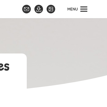
MENU
es