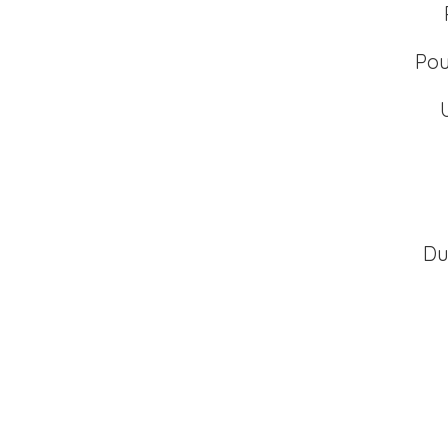
Pou
Du