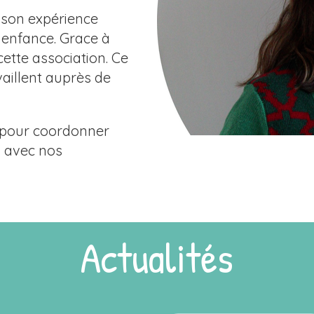
 son expérience
e enfance. Grace à
ette association. Ce
vaillent auprès de
là pour coordonner
ns avec nos
Actualités