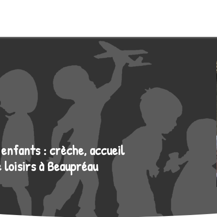
 enfants : crèche, accueil
e loisirs à Beaupréau