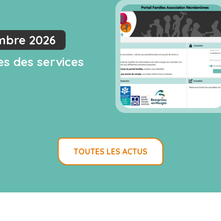
mbre 2026
s des services
TOUTES LES ACTUS