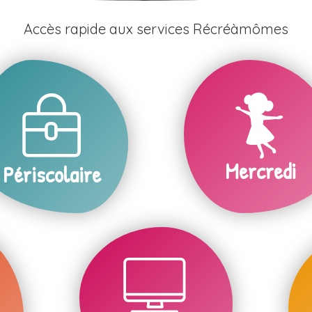
Accès rapide aux services Récréàmômes
Mercredi
Périscolaire