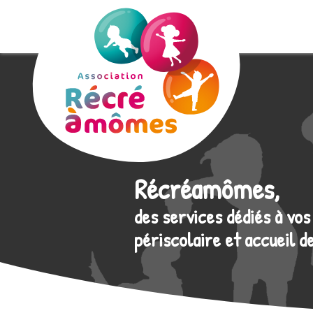
Panneau de gestion des cookies
Récréamômes,
des services dédiés à vos
périscolaire et accueil d