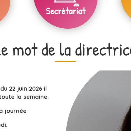
Secrétariat
Le mot de la directric
du 22 juin 2026 il
 toute la semaine.
la journée
di.